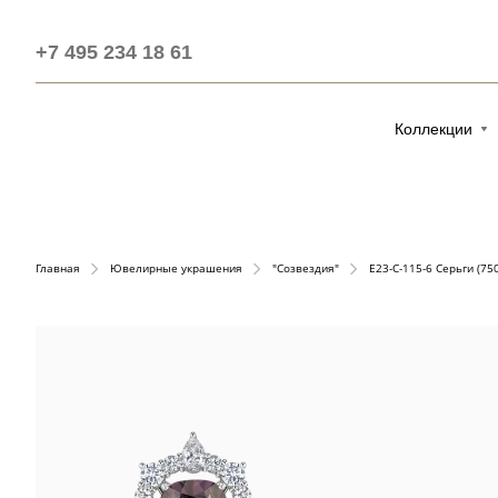
+7 495 234 18 61
Коллекции
Главная
Ювелирные украшения
"Созвездия"
E23-C-115-6 Серьги (750