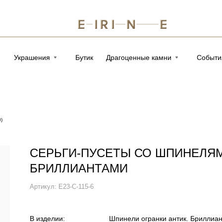
Украшения
Бутик
Драгоценные камни
Событи
)
СЕРЬГИ-ПУСЕТЫ СО ШПИНЕЛЯ
БРИЛЛИАНТАМИ
Артикул:
E23-C-115-6
В изделии:
Шпинели огранки антик. Бриллиант