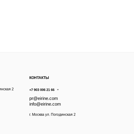
КОНТАКТЫ
инская 2
+7 903 006 21 66
pr@eirine.com
info@eirine.com
г. Москва ул. Погодинская 2