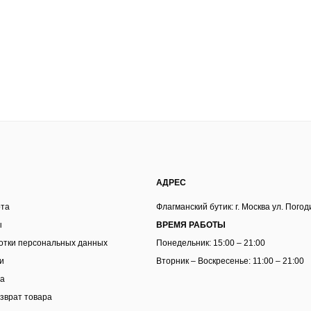
АДРЕС
рта
Флагманский бутик: г. Москва ул. Погод
ы
ВРЕМЯ РАБОТЫ
отки персональных данных
Понедельник: 15:00 – 21:00
и
Вторник – Воскресенье: 11:00 – 21:00
та
зврат товара