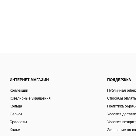
ИНТЕРНЕТ-МАГАЗИН
ПОДДЕРЖКА
Коллекции
Публичная офе
Ювелирные украшения
Способы оплат
Кольца
Политика обраб
Серьги
Условия доставк
Браслеты
Условия возвра
Колье
Заявление на во