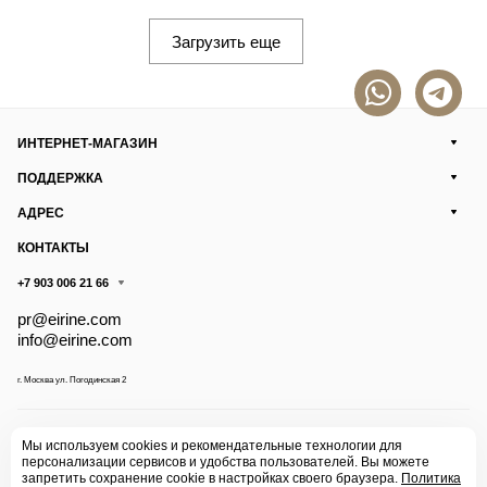
Загрузить еще
ИНТЕРНЕТ-МАГАЗИН
ПОДДЕРЖКА
АДРЕС
КОНТАКТЫ
+7 903 006 21 66
pr@eirine.com
info@eirine.com
г. Москва ул. Погодинская 2
© 2026 Eirine
Мы используем cookies и рекомендательные технологии для
персонализации сервисов и удобства пользователей. Вы можете
запретить сохранение cookie в настройках своего браузера.
Политика
Конфиденциальность
Оферта