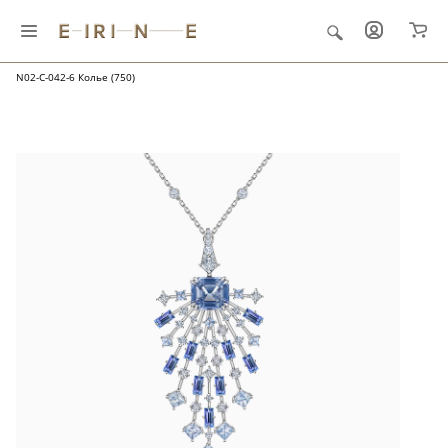
Главная
Ювелирные украшения
"Созвездия"
N02-C-042-6 Колье (750)