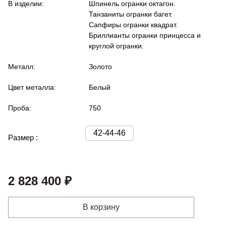
В изделии:
Шпинель огранки октагон.
Танзаниты огранки багет.
Сапфиры огранки квадрат.
Бриллианты огранки принцесса и
круглой огранки.
Металл:
Золото
Цвет металла:
Белый
Проба:
750
42-44-46
Размер :
2 828 400 ₽
В корзину