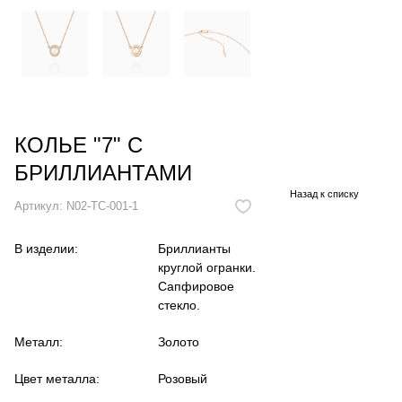
КОЛЬЕ "7" С
БРИЛЛИАНТАМИ
Назад к списку
Артикул:
N02-TC-001-1
В изделии:
Бриллианты
круглой огранки.
Сапфировое
стекло.
Металл:
Золото
Цвет металла:
Розовый