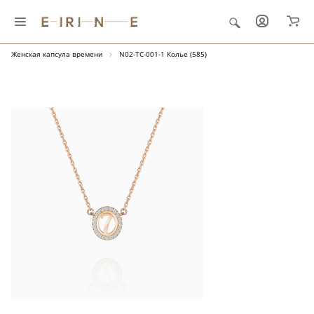
Главная
Ювелирные украшения
"Капсула времени"
Женская капсула времени
N02-TC-001-1 Колье (585)