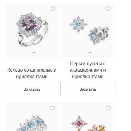
Серьги-пусеты с
Кольцо со шпинелью и
аквамаринами и
бриллиантами
бриллиантами
Заказать
Заказать