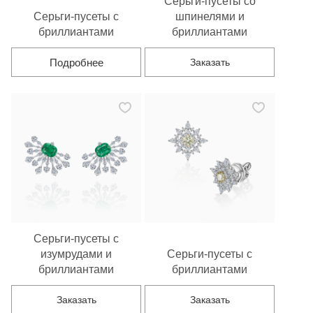
Серьги-пусеты со
Серьги-пусеты с
шпинелями и
бриллиантами
бриллиантами
Подробнее
Заказать
Серьги-пусеты с
изумрудами и
Серьги-пусеты с
бриллиантами
бриллиантами
Заказать
Заказать