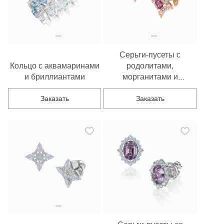
Серьги-пусеты с
Кольцо с аквамаринами
родолитами,
и бриллиантами
морганитами и
бриллиантами
Заказать
Заказать