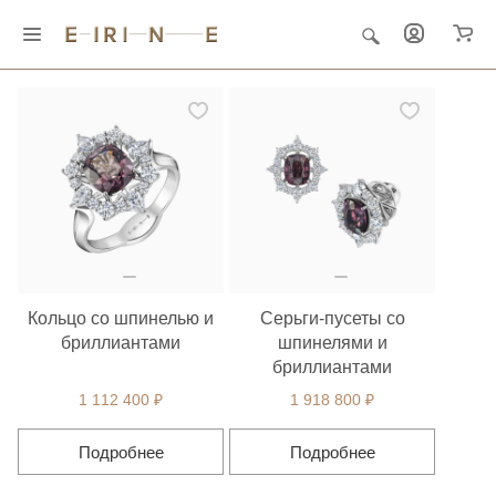
Главная
Ювелирные украшения
"Созвездия"
Кольцо со шпинелью и
Серьги-пусеты со
бриллиантами
шпинелями и
бриллиантами
1 112 400 ₽
1 918 800 ₽
Подробнее
Подробнее