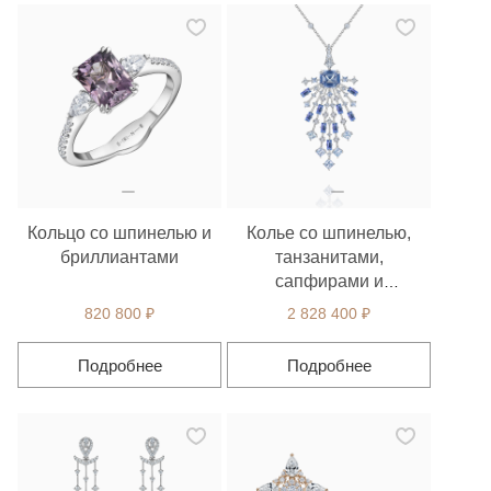
Кольцо со шпинелью и
Колье со шпинелью,
бриллиантами
танзанитами,
сапфирами и
бриллиантами
820 800 ₽
2 828 400 ₽
Подробнее
Подробнее